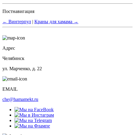
Постнавигация
←
Винтерпул
|
Краны для хамама
→
Адрес
Челябинск
ул. Марченко, д. 22
EMAIL
che@hamamekt.ru