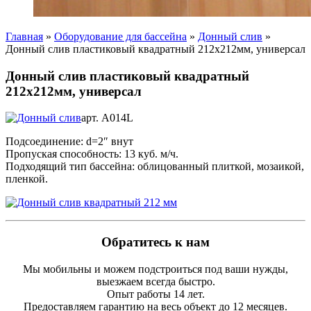
Главная
»
Оборудование для бассейна
»
Донный слив
»
Донный слив пластиковый квадратный 212х212мм, универсал
Донный слив пластиковый квадратный
212х212мм, универсал
арт. А014L
Подсоединение: d=2″ внут
Пропуская способность: 13 куб. м/ч.
Подходящий тип бассейна: облицованный плиткой, мозаикой,
пленкой.
Обратитесь к нам
Мы мобильны и можем подстроиться под ваши нужды,
выезжаем всегда быстро.
Опыт работы 14 лет.
Предоставляем гарантию на весь объект до 12 месяцев.