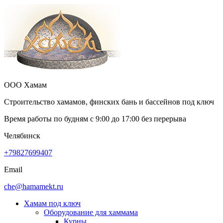
ООО Хамам
Строительство хамамов, финских бань и бассейнов под ключ
Время работы по будням с
9:00
до
17:00
без перерыва
Челябинск
+79827699407
Email
che@hamamekt.ru
Хамам под ключ
Оборудование для хаммама
Курны