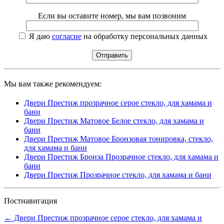
Если вы оставите номер, мы вам позвоним
Я даю
согласие
на обработку персональных данных
Мы вам также рекомендуем:
Двери Престиж прозрачное серое стекло, для хамама и
бани
Двери Престиж Матовое Белое стекло, для хамама и
бани
Двери Престиж Матовое Бронзовая тонировка, стекло,
для хамама и бани
Двери Престиж Бронза Прозрачное стекло, для хамама и
бани
Двери Престиж Прозрачное стекло, для хамама и бани
Постнавигация
←
Двери Престиж прозрачное серое стекло, для хамама и