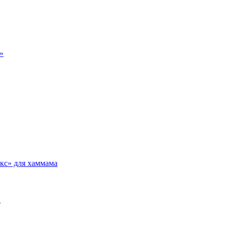
»
кс» для хаммама
а