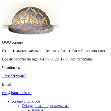
ООО Хамам
Строительство хамамов, финских бань и бассейнов под ключ
Время работы по будням с
9:00
до
17:00
без перерыва
Челябинск
+79827699407
Email
che@hamamekt.ru
Хамам под ключ
Оборудование для хаммама
Курны