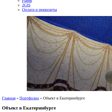
Flamp
2GIS
Оплата и реквизиты
Главная
»
Портфолио
»
Объект в Екатеринбурге
Объект в Екатеринбурге