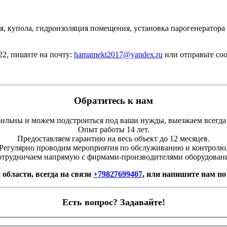
ья, купола, гидроизоляция помещения, установка парогенератора
-22, пишите на почту:
hamamekt2017@yandex.ru
или отправьте соо
Обратитесь к нам
льны и можем подстроиться под ваши нужды, выезжаем всегда
Опыт работы 14 лет.
Предоставляем гарантию на весь объект до 12 месяцев.
Регулярно проводим мероприятия по обслуживанию и контролю
трудничаем напрямую с фирмами-производителями оборудован
 области, всегда на связи
+79827699407
, или напишите нам по
Есть вопрос? Задавайте!