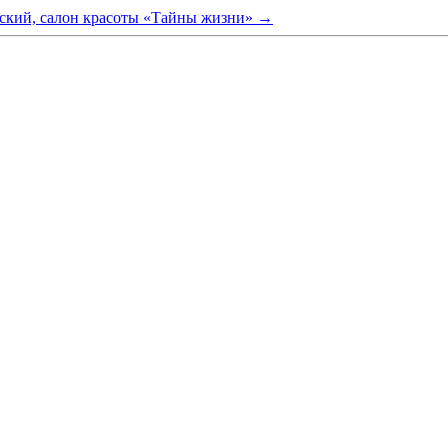
ский, салон красоты «Тайны жизни»
→