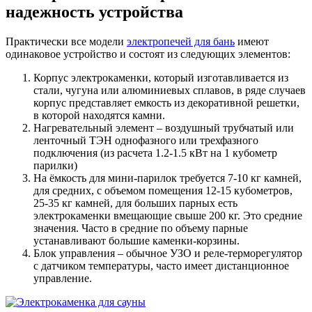
надежность устройства
Практически все модели
электропечей для бань
имеют
одинаковое устройство и состоят из следующих элементов:
Корпус электрокаменки, который изготавливается из
стали, чугуна или алюминиевых сплавов, в ряде случаев
корпус представляет емкость из декоративной решетки,
в которой находятся камни.
Нагревательный элемент – воздушный трубчатый или
ленточный ТЭН однофазного или трехфазного
подключения (из расчета 1.2-1.5 кВт на 1 кубометр
парилки)
На ёмкость для мини-парилок требуется 7-10 кг камней,
для средних, с объемом помещения 12-15 кубометров,
25-35 кг камней, для больших парных есть
электрокаменки вмещающие свыше 200 кг. Это средние
значения. Часто в средние по объему парные
устанавливают большие каменки-корзины.
Блок управления – обычное УЗО и реле-терморегулятор
с датчиком температуры, часто имеет дистанционное
управление.