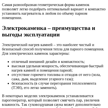
Самая разнообразная геометрическая форма каменок
позволяет легко подобрать оптимальный вариант и компактно
установить нагреватель в любом по объему парном
помещении.
Электрокаменка – преимущества и
выгоды эксплуатации
Электрический нагрев камней – это наиболее чистый и
безопасный способ получения тепла для парного помещения.
Для электрических каменок характерны:
отличный внешний дизайн и компактность;
высокая удельная мощность, обеспечивающая быстрый
нагрев камней и помещения парной;
отсутствие горючего топлива и отходов от него (зола,
сажа, дым, выделение угарного газа);
безопасность (в случае перегорания теплоэлемента
(ТЭН), его легко заменить).
В некоторых моделях электрокаменок устанавливается
парогенератор, который позволяет смягчить пар, увеличив
влажность. Так суховоздушная сауна может дополнительно