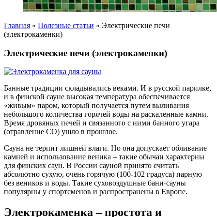
Главная
»
Полезные статьи
»
Электрические печи
(электрокаменки)
Электрические печи (электрокаменки)
Банные традиции складывались веками. И в русской парилке,
и в финской сауне высокая температура обеспечивается
«живым» паром, который получается путем выливания
небольшого количества горячей воды на раскаленные камни.
Время дровяных печей и связанного с ними банного угара
(отравление CO) ушло в прошлое.
Сауна не терпит лишней влаги. Но она допускает обливание
камней и использование веника – такие обычаи характерны
для финских саун. В России сауной принято считать
абсолютно сухую, очень горячую (100-102 градуса) парную
без веников и воды. Такие суховоздушные бани-сауны
популярны у спортсменов и распространены в Европе.
Электрокаменка – простота и