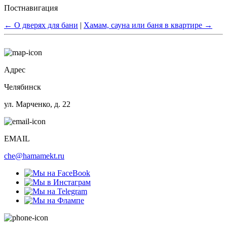
Постнавигация
←
О дверях для бани
|
Хамам, сауна или баня в квартире
→
Адрес
Челябинск
ул. Марченко, д. 22
EMAIL
che@hamamekt.ru