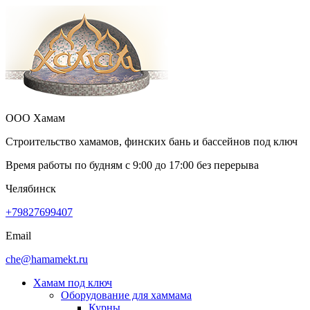
ООО Хамам
Строительство хамамов, финских бань и бассейнов под ключ
Время работы по будням с
9:00
до
17:00
без перерыва
Челябинск
+79827699407
Email
che@hamamekt.ru
Хамам под ключ
Оборудование для хаммама
Курны