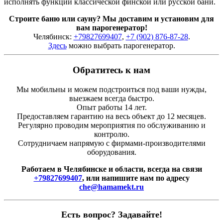
исполнять функции классической финской или русской бани.
Строите баню или сауну? Мы доставим и установим для
вам парогенератор!
Челябинск:
+79827699407
,
+7 (902) 876-87-28
.
Здесь
можно выбрать парогенератор.
Обратитесь к нам
Мы мобильны и можем подстроиться под ваши нужды,
выезжаем всегда быстро.
Опыт работы 14 лет.
Предоставляем гарантию на весь объект до 12 месяцев.
Регулярно проводим мероприятия по обслуживанию и
контролю.
Сотрудничаем напрямую с фирмами-производителями
оборудования.
Работаем в Челябинске и области, всегда на связи
+79827699407
, или напишите нам по адресу
che@hamamekt.ru
Есть вопрос? Задавайте!