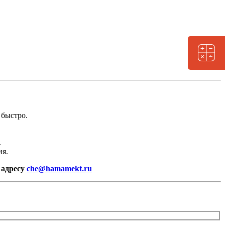
 быстро.
.
ия.
 адресу
che@hamamekt.ru