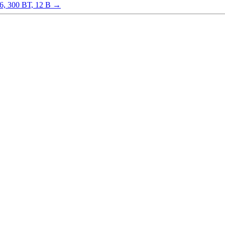
, 300 ВТ, 12 В
→