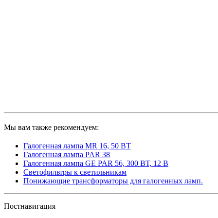
Мы вам также рекомендуем:
Галогенная лампа MR 16, 50 ВТ
Галогенная лампа PAR 38
Галогенная лампа GE PAR 56, 300 ВТ, 12 В
Светофильтры к светильникам
Понижающие трансформаторы для галогенных ламп.
Постнавигация