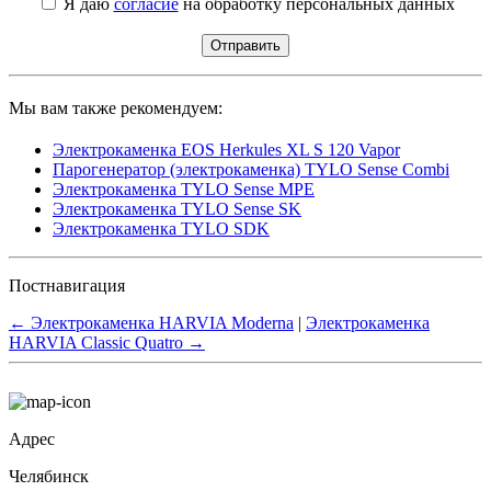
Я даю
согласие
на обработку персональных данных
Мы вам также рекомендуем:
Электрокаменка EOS Herkules XL S 120 Vapor
Парогенератор (электрокаменка) TYLO Sense Combi
Электрокаменка TYLO Sense MPE
Электрокаменка TYLO Sense SK
Электрокаменка TYLO SDK
Постнавигация
←
Электрокаменка HARVIA Moderna
|
Электрокаменка
HARVIA Classic Quatro
→
Адрес
Челябинск