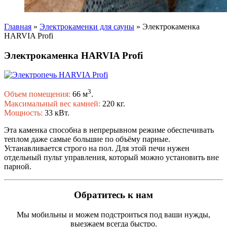
Главная
»
Электрокаменки для сауны
»
Электрокаменка
HARVIA Profi
Электрокаменка HARVIA Profi
3
Объем помещения:
66 м
.
Максимальный вес камней:
220 кг.
Мощность:
33 кВт.
Эта каменка способна в непрерывном режиме обеспечивать
теплом даже самые большие по объёму парные.
Устанавливается строго на пол. Для этой печи нужен
отдельный пульт управления, который можно установить вне
парной.
Обратитесь к нам
Мы мобильны и можем подстроиться под ваши нужды,
выезжаем всегда быстро.