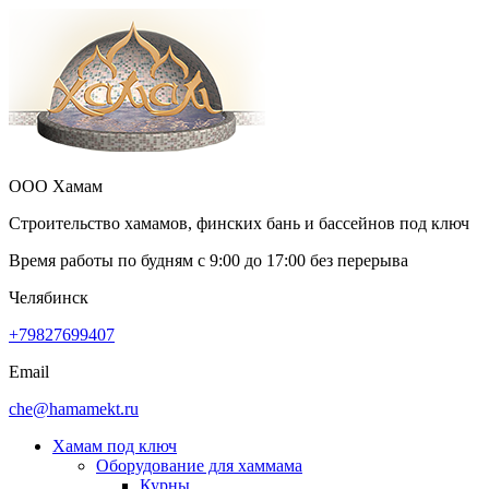
ООО Хамам
Строительство хамамов, финских бань и бассейнов под ключ
Время работы по будням с
9:00
до
17:00
без перерыва
Челябинск
+79827699407
Email
che@hamamekt.ru
Хамам под ключ
Оборудование для хаммама
Курны