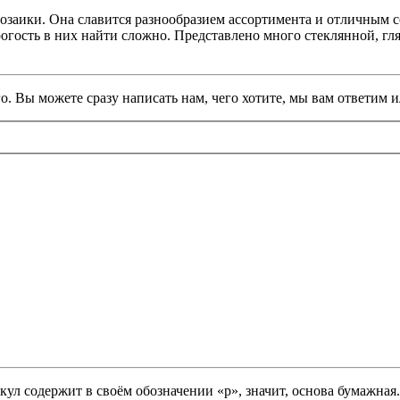
мозаики. Она славится разнообразием ассортимента и отличным 
рогость в них найти сложно. Представлено много стеклянной, гл
. Вы можете сразу написать нам, чего хотите, мы вам ответим и
кул содержит в своём обозначении «p», значит, основа бумажная