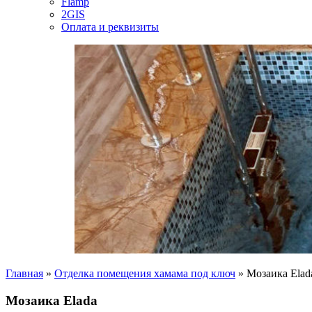
Flamp
2GIS
Оплата и реквизиты
Главная
»
Отделка помещения хамама под ключ
»
Мозаика Elad
Мозаика Elada