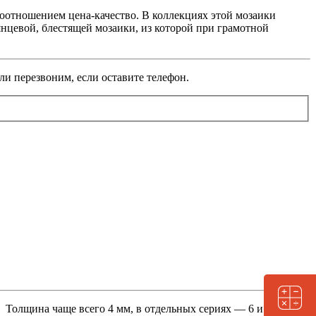
соотношением цена-качество. В коллекциях этой мозаики
янцевой, блестящей мозаики, из которой при грамотной
ли перезвоним, если оставите телефон.
Заказать расчёт
. Толщина чаще всего 4 мм, в отдельных сериях — 6 и 8 мм,