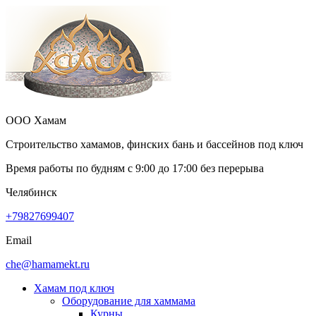
ООО Хамам
Строительство хамамов, финских бань и бассейнов под ключ
Время работы по будням с
9:00
до
17:00
без перерыва
Челябинск
+79827699407
Email
che@hamamekt.ru
Хамам под ключ
Оборудование для хаммама
Курны